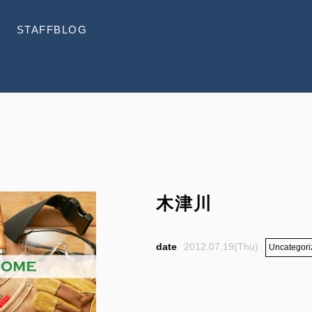
STAFFBLOG
木津川
2012.07.19(Thu)
Uncategori