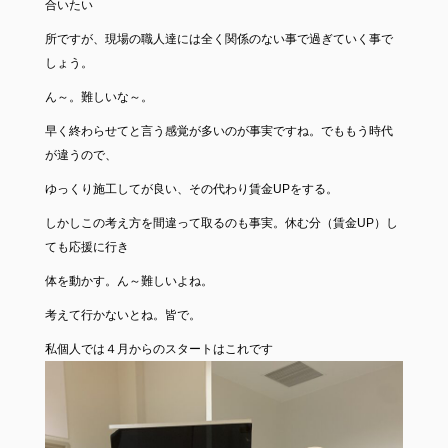
合いたい
所ですが、現場の職人達には全く関係のない事で過ぎていく事で
しょう。
ん～。難しいな～。
早く終わらせてと言う感覚が多いのが事実ですね。でももう時代
が違うので、
ゆっくり施工してが良い、その代わり賃金UPをする。
しかしこの考え方を間違って取るのも事実。休む分（賃金UP）し
ても応援に行き
体を動かす。ん～難しいよね。
考えて行かないとね。皆で。
私個人では４月からのスタートはこれです