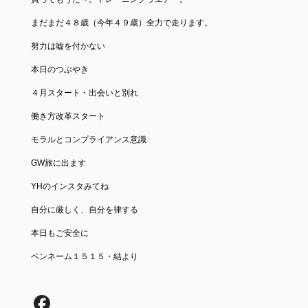
まだまだ４８歳（今年４９歳）全力で走ります。
努力は嘘を付かない
本日のつぶやき
４月スタート・出会いと別れ
働き方改革スタート
モラルとコンプライアンス意識
GW旅に出ます
YHのインスタみてね
自分に厳しく、自分を律する
本日もご安全に
ペンネーム１５１５・結より