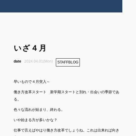
いざ４月
2024.04.01(Mon)
STAFFBLOG
早いもので４月突入～
働き方改革スタート 新学期スタートと別れ・出会いの季節であ
る。
色々な流れが始まり、終わる。
いや始まる方が多いかな？
仕事で言えばやはり働き方改革でしょうね。これは出来れば向き