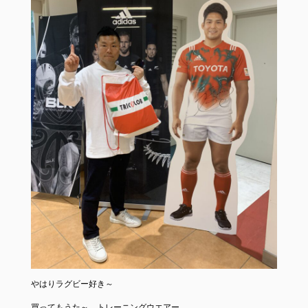
やはりラグビー好き～
買ってもうた～。トレーニングウエアー。