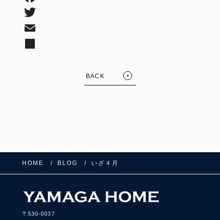
BACK
HOME
BLOG
いざ４月
〒530-0037