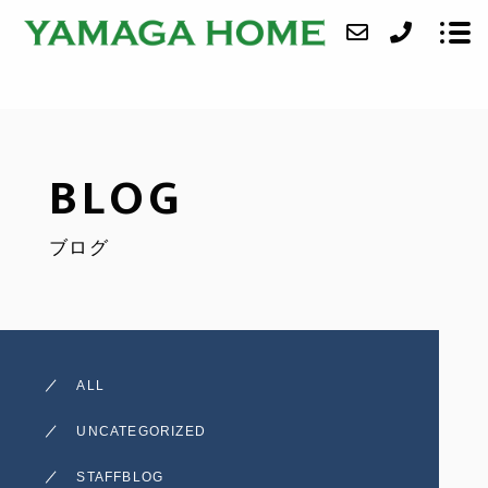
ABOUT
BLOG
SERVICE
ブログ
CASE
ACCESS
BLOG
ALL
CONTACT
UNCATEGORIZED
STAFFBLOG