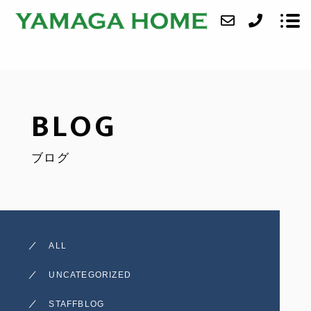
ABOUT
BLOG
SERVICE
ブログ
CASE
ACCESS
BLOG
ALL
CONTACT
UNCATEGORIZED
STAFFBLOG