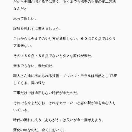
だから手間が増えるでは無く、あくまでも標準の正規の施工方法
なんだと
思って欲しい。
誤解を恐れずに書きましょう。
これからは今までのやり方が通用しない。６０点７０点ではクリ
ア出来ない。
その上８０点・８５点でないとダメな時代が来た。
来るでもない、来たのだ。
職人さん達に求められる技術・ノウハウ・モラルは当然としてUP
してくる。昔の様な
工事だけでは通用しない時代が来たのだ。
それでも今まだなお、それをカッコいいと思い我が道を進む人も
いている。
時代の流れに抗う（あらがう）は良いが今一度考えよう。
変化の年なのだ。全てにおいて。