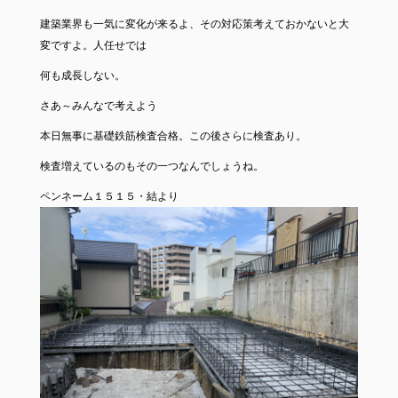
建築業界も一気に変化が来るよ、その対応策考えておかないと大
変ですよ。人任せでは
何も成長しない。
さあ～みんなで考えよう
本日無事に基礎鉄筋検査合格。この後さらに検査あり。
検査増えているのもその一つなんでしょうね。
ペンネーム１５１５・結より