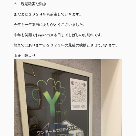
５ 現場確実な動き
まだまだ２０２４年も前進していきます。
今年も一年本当にありがとうございました。
来年も笑顔でお会い出来る日までしばしのお別れです。
簡単ではありますが２０２３年の最後の挨拶とさせて頂きます。
山鹿 睦より