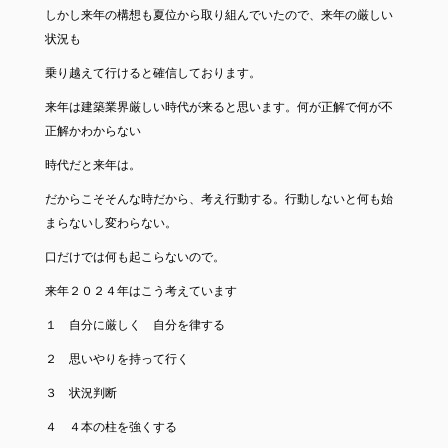
しかし来年の構想も夏位から取り組んでいたので、来年の厳しい
状況も
乗り越えて行けると確信しております。
来年は建築業界厳しい時代が来ると思います。何が正解で何が不
正解かわからない
時代だと来年は。
だからこそそんな時だから、考え行動する。行動しないと何も始
まらないし変わらない。
口だけでは何も起こらないので。
来年２０２４年はこう考えています
１ 自分に厳しく 自分を律する
２ 思いやりを持って行く
３ 状況判断
４ ４本の柱を強くする