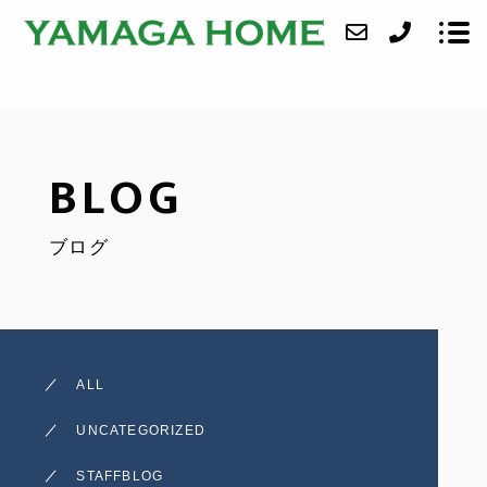
ABOUT
BLOG
SERVICE
ブログ
CASE
ACCESS
BLOG
ALL
CONTACT
UNCATEGORIZED
STAFFBLOG