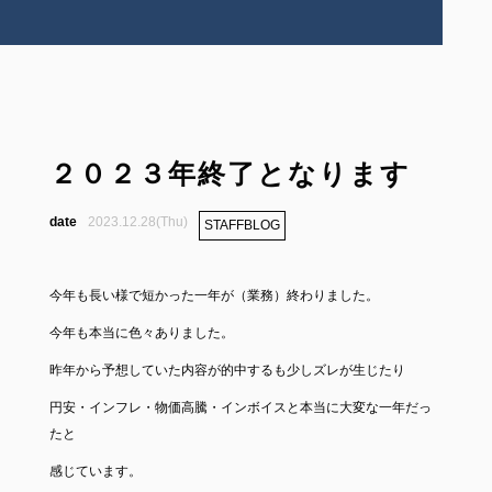
２０２３年終了となります
2023.12.28(Thu)
STAFFBLOG
今年も長い様で短かった一年が（業務）終わりました。
今年も本当に色々ありました。
昨年から予想していた内容が的中するも少しズレが生じたり
円安・インフレ・物価高騰・インボイスと本当に大変な一年だっ
たと
感じています。