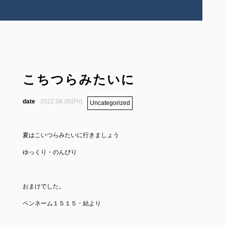
こちつらみたいに
2022.08.05(Fri)
Uncategorized
夏はこいつらみたいに行きましょう
ゆっくり・のんびり
おまけでした。
ペンネーム１５１５・結より