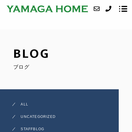
ABOUT
BLOG
SERVICE
ブログ
CASE
ACCESS
BLOG
ALL
CONTACT
UNCATEGORIZED
STAFFBLOG