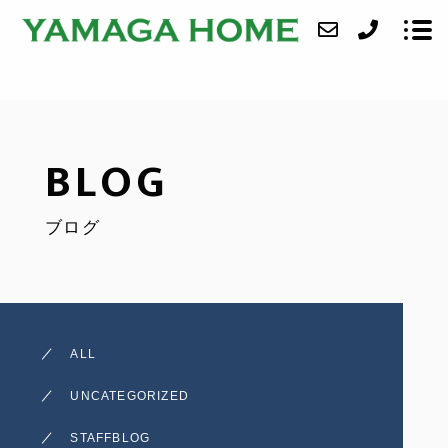
ABOUT
BLOG
SERVICE
ブログ
CASE
ACCESS
BLOG
ALL
CONTACT
UNCATEGORIZED
STAFFBLOG