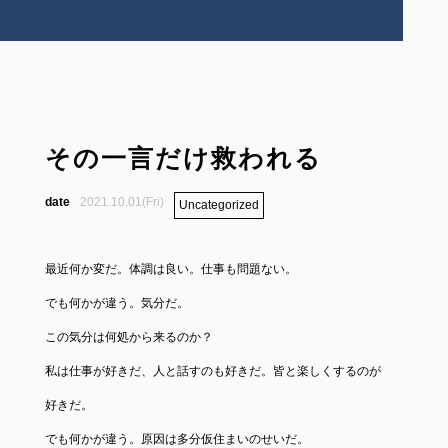
その一言だけ救われる
2021.10.01(Fri)
Uncategorized
最近何か変だ。体調は良い。仕事も問題ない。
でも何かが違う。気分だ。
この気分は何処から来るのか？
私は仕事が好きだ、人と話すのも好きだ。皆と楽しくするのが
好きだ。
でも何かが違う。原因は多分仮住まいのせいだ。