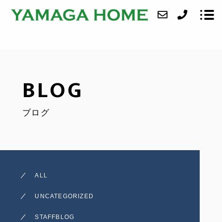
ABOUT
BLOG
SERVICE
ブログ
CASE
ACCESS
BLOG
ALL
CONTACT
UNCATEGORIZED
STAFFBLOG