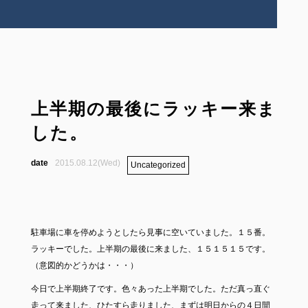
上半期の最後にラッキー来ま
した。
2015.08.12(Wed)
Uncategorized
駐車場に車を停めようとしたら見事に空いていました。１５番。
ラッキーでした。上半期の最後に来ました、１５１５１５です。
（意図的かどうかは・・・）
今日で上半期終了です。色々あった上半期でした。ただ真っ直ぐ
走って来ました、ひたすら走りました、まずは明日からの４日間