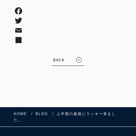
BACK
HOME
BLOG
上半期の最後にラッキー来まし
た。