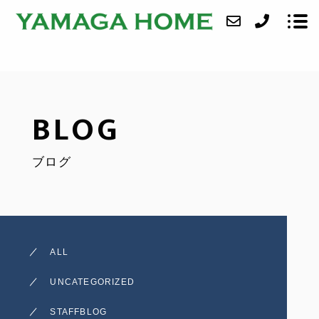
ABOUT
BLOG
SERVICE
ブログ
CASE
ACCESS
BLOG
ALL
CONTACT
UNCATEGORIZED
STAFFBLOG