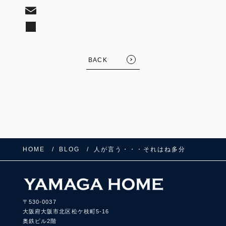
BACK
HOME
BLOG
人が言う・・・それはね多分
〒530-0037
大阪府大阪市北区松ケ枝町5-16
奥鉄ビル2階