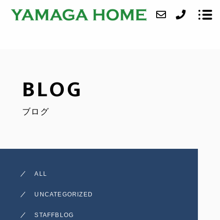
ABOUT
BLOG
SERVICE
ブログ
CASE
ACCESS
BLOG
ALL
CONTACT
UNCATEGORIZED
STAFFBLOG