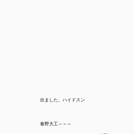
出ました。ハイドスン
春野大工～～～