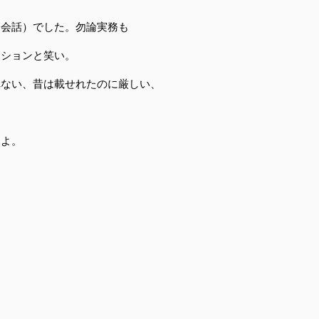
（会話）でした。勿論実務も
ーションと笑い。
れない、昔は載せれたのに厳しい、
すよ。