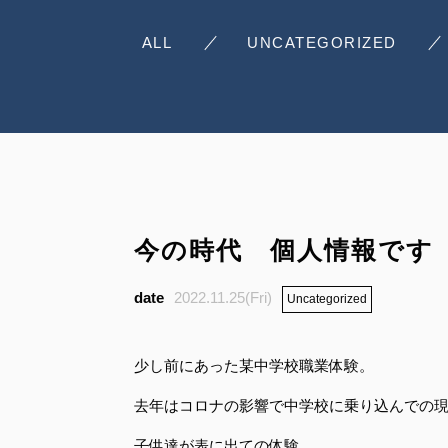
ALL
UNCATEGORIZED
今の時代 個人情報です
2022.11.25(Fri)
Uncategorized
少し前にあった某中学校職業体験。
去年はコロナの影響で中学校に乗り込んでの
子供達が表に出ての体験。