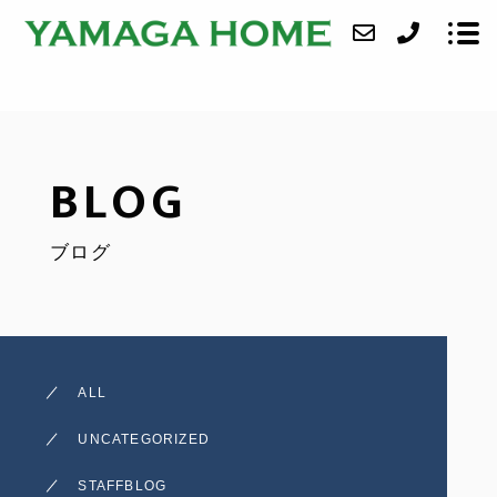
ABOUT
BLOG
SERVICE
ブログ
CASE
ACCESS
BLOG
ALL
CONTACT
UNCATEGORIZED
STAFFBLOG