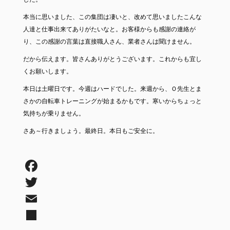
本当に思いました、この集団は凄いと、改めて思いましたこんな
人達と仕事出来てありがたいなと。お客様からも感謝の連絡が
り、この感謝の言葉は直接職人さん、業者さんは聞けません。
だから伝えます。皆さんありがとうございます。これからも宜し
くお願いします。
本日は土曜日です。今週はハードでした。来週から、Ｏ先生とま
さかの自転車トレーニングが始まるかもです。寒いからちょっと
気持ちが乗りません。
さあ～行きましょう。最終日。本日もご安全に。