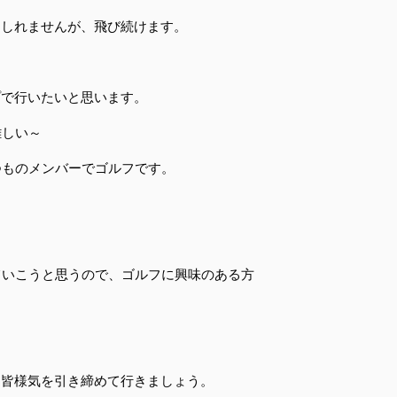
もしれませんが、飛び続けます。
プで行いたいと思います。
難しい～
つものメンバーでゴルフです。
。
ていこうと思うので、ゴルフに興味のある方
も皆様気を引き締めて行きましょう。