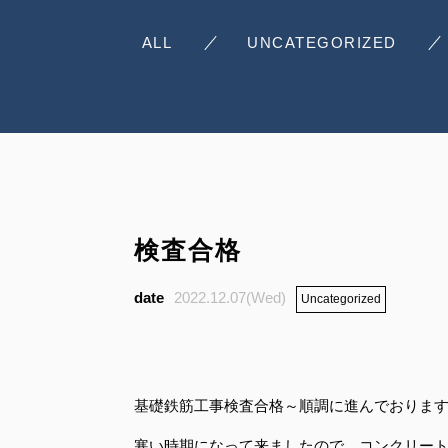
ALL
UNCATEGORIZED
検査合格
2022.12.07(Wed)
Uncategorized
基礎鉄筋工事検査合格～順調に進んでおりま
寒い時期になって来ましたので、コンクリー