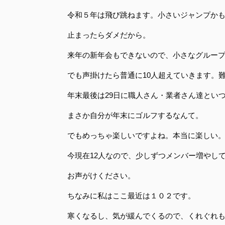
令和５年は飛び跳ねます。小さいジャンプか
止まったらダメだから。
来年の新年会もできないので、小さなグルー
でも声掛けたら普通に10人超えていきます。
年末最後は29日に職人さん・業者さん達とい
まさか自分が年末にゴルフするなんて。
でもめっちゃ楽しいですよね。本当に楽しい
今現在12人なので、少しずつメンバー増やし
お声がけください。
ちなみに私はここ最近は１０２です。
寒くなるし、気が緩んでくるので、くれぐれ