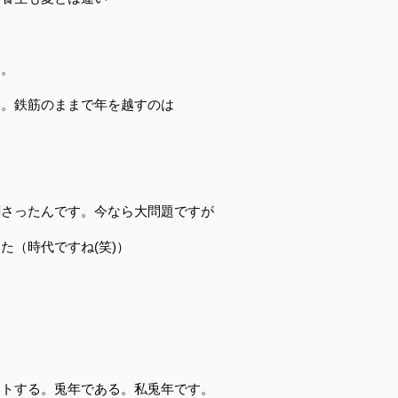
す。
い。鉄筋のままで年を越すのは
刺さったんです。今なら大問題ですが
た（時代ですね(笑)）
ートする。兎年である。私兎年です。