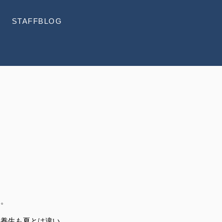
STAFFBLOG
す。
ト養生も夏とは違い