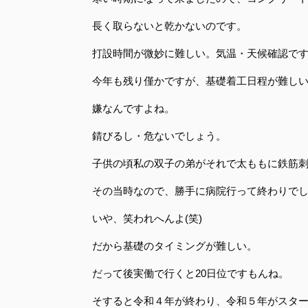
長く取らないと乾かないのです。
打設時間が微妙に難しい。気温・天候確認で
今年も残り僅かですが、基礎着工日程が難し
嫌なんですよね。
錆びるし・危ないでしょう。
子供の頃私の双子の弟がそれで太ももに鉄筋
その当時なので、勝手に病院行って終わりでし
いや、笑われへんよ(笑)
だから基礎のタイミングが難しい。
だって後実働で行くと20日位ですもんね。
そすると令和４年が終わり、令和５年がスタ