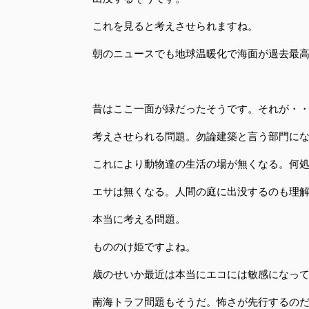
これを見ると考えさせられますね。
朝のニュースでも地球温暖化で海面が過去最
昔はここ一面が緑だったそうです。それが・
考えさせられる問題。勿論建築と言う部門に
これにより動物達の生活の場が無くなる。何
エサは無くなる。人間の庭に出没するのも理
本当に考える問題。
もののけ姫ですよね。
歳のせいか最近は本当にエコには敏感になっ
南海トラフ問題もそうだ。怖さが先行するの