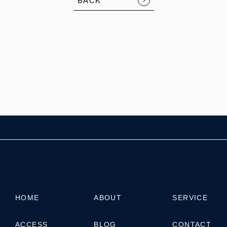
BACK
HOME
ABOUT
SERVICE
ACCESS
BLOG
CONTACT