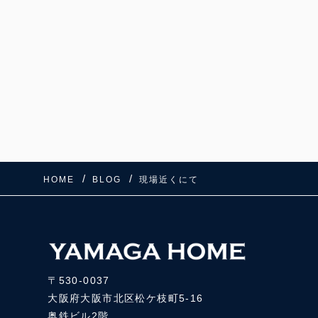
HOME
BLOG
現場近くにて
〒530-0037
大阪府大阪市北区松ケ枝町5-16
奥鉄ビル2階