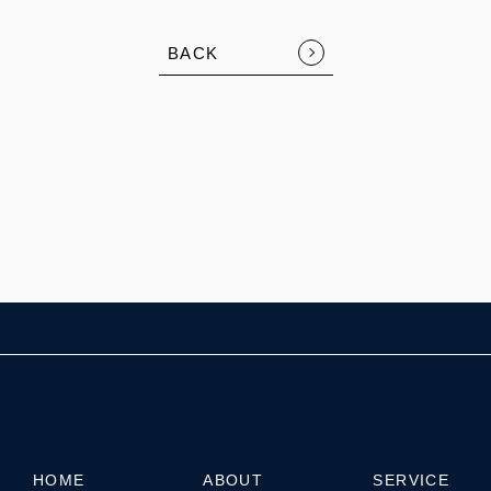
BACK
HOME
ABOUT
SERVICE