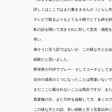
詳しくはここではまだ書きませんが（じらし
テレビで観るよりもとても小柄でとても紳士
私の話を聞いて頂きそれに対して意見・感想
早い。
偉そうに言う訳ではないが、この様な方とお
経験だと思いました。
野球界のTOPでプレー・そしてコーチとして
自分の成長の１つになったことは間違いない
まだここに載せれないことは残念ですが、ま
異業種の方、またTOPを経験して方、多くの
この様な方との話、良い経験と言う言葉以外