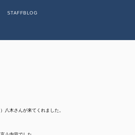
STAFFBLOG
様）八木さんが来てくれました。
と言う内容でした。