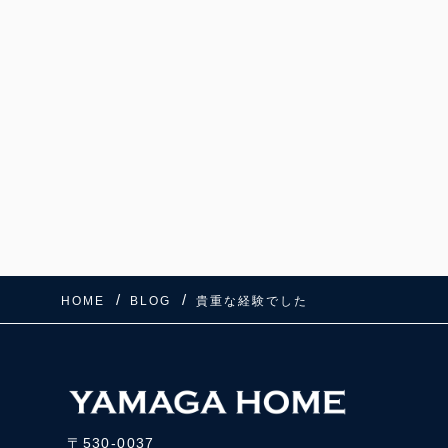
HOME
BLOG
貴重な経験でした
〒530-0037