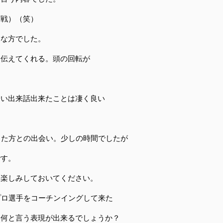
作戦）（笑）
的な方でした。
を伝えてくれる。頭の回転が
会い出来話出来たことは凄く良い
きた方との出会い。少しの時間でしたが
です。
た楽しみしておいてください。
プロ選手をコーチンイングして来た
に何と言う表現が出来るでしょうか？