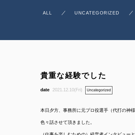
ALL
UNCATEGORIZED
貴重な経験でした
2021.12.10(Fri)
Uncategorized
本日夕方、事務所に元プロ役選手（代打の神
色々話させて頂きました。
（仕事を楽しむための）経営者インタビュー