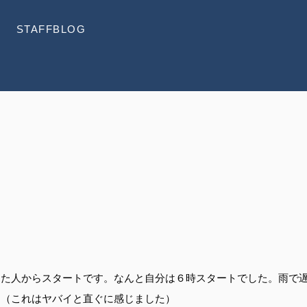
STAFFBLOG
った人からスタートです。なんと自分は６時スタートでした。雨で
。（これはヤバイと直ぐに感じました）