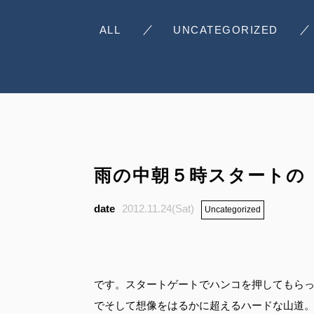
ALL
UNCATEGORIZED
雨の中朝５時スタートの
2012.11.24(Sat)
Uncategorized
です。スタートゲートでハンコを押してもら
でそして想像をはるかに超えるハードな山道