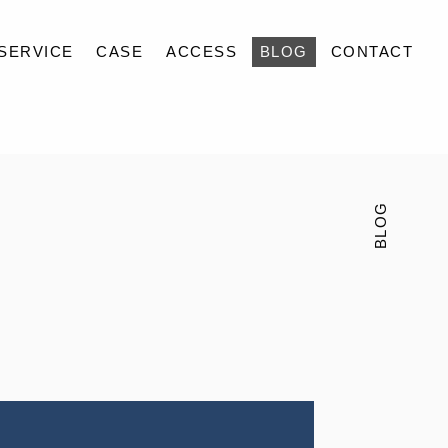
SERVICE
CASE
ACCESS
BLOG
CONTACT
BLOG