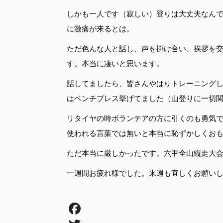
しかも一人です（寂しい）登りは大丈夫なん
に激痛が来るとは。
ただ色んな人と話し、声を掛け合い、挨拶を
す。本当に凄いと思います。
話してましたら、皆さんやはりトレーニング
はベンチプレス挙げてました（山登りに一切
リタイヤの時ボランテアの方に引くのも勇気
使われる言葉では無いと本当に恥ずかしくお
ただ本当に厳しかったです。六甲全山縦走大
一週間お疲れ様でした。来週も宜しくお願い