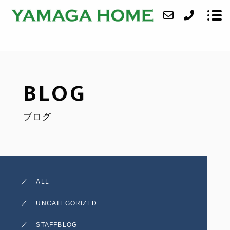
ABOUT
BLOG
SERVICE
ブログ
CASE
ACCESS
BLOG
ALL
CONTACT
UNCATEGORIZED
STAFFBLOG