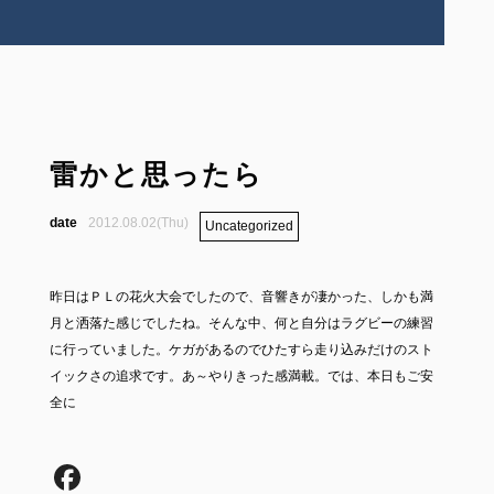
雷かと思ったら
2012.08.02(Thu)
Uncategorized
昨日はＰＬの花火大会でしたので、音響きが凄かった、しかも満
月と洒落た感じでしたね。そんな中、何と自分はラグビーの練習
に行っていました。ケガがあるのでひたすら走り込みだけのスト
イックさの追求です。あ～やりきった感満載。では、本日もご安
全に