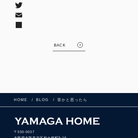
BACK
HOME
BLOG
雷かと思ったら
〒530-0037
大阪府大阪市北区松ケ枝町5-16