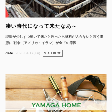
凄い時代になって来たなあ～
現場が少しずつ動いて来たと思ったら材料が入らないと言う事
態に 戦争（アメリカ・イラン）が全ての原因...
2026.04.17(Fri)
STAFFBLOG