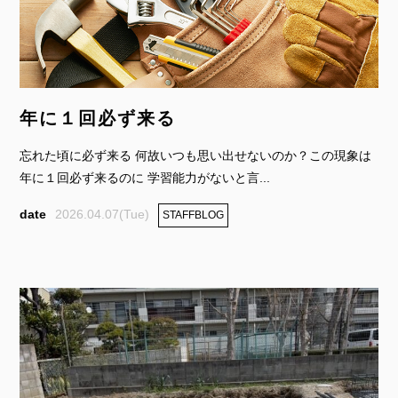
年に１回必ず来る
忘れた頃に必ず来る 何故いつも思い出せないのか？この現象は
年に１回必ず来るのに 学習能力がないと言...
2026.04.07(Tue)
STAFFBLOG