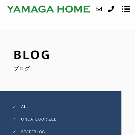
ABOUT
BLOG
SERVICE
ブログ
CASE
ACCESS
BLOG
ALL
CONTACT
UNCATEGORIZED
STAFFBLOG