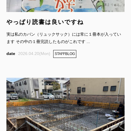
やっぱり読書は良いですね
実は私のカバン（リュックサック）には常に１冊本が入ってい
ます その中の１冊完読したものがこれです ...
2026.04.20(Mon)
STAFFBLOG