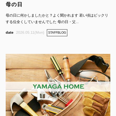
母の日
母の日に何かしましたかと？よく聞かれます 若い頃はビックリ
する位全くしていませんでした 母の日・父...
2026.05.11(Mon)
STAFFBLOG