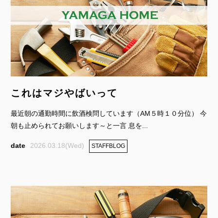
これはマジやばいって
最近朝の通勤時間に飲酒検問しています（AM５時１０分位） 今
朝も止められてお願いします～と一言 息を...
2026.03.18(Wed)
STAFFBLOG