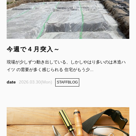
今週で４月突入～
現場が少しずつ動き出している、しかしやはり多いのは木造ハ
イツ の需要が多く感じられる 住宅がもう少...
2026.03.30(Mon)
STAFFBLOG