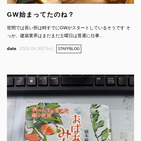
GW始まってたのね？
世間では長い所は時すでにGWがスタートしているそうです そ
っか、建築業界はまだまだ土曜日は普通に仕事...
2026.04.30(Thu)
STAFFBLOG